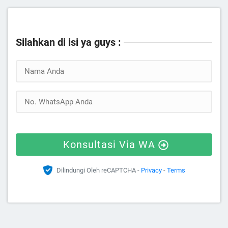
Silahkan di isi ya guys :
Konsultasi Via WA
Dilindungi Oleh reCAPTCHA -
Privacy
-
Terms