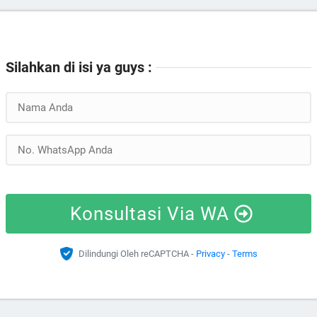
Silahkan di isi ya guys :
Konsultasi Via WA
Dilindungi Oleh reCAPTCHA -
Privacy
-
Terms