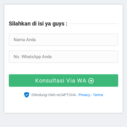
Silahkan di isi ya guys :
Konsultasi Via WA
Dilindungi Oleh reCAPTCHA -
Privacy
-
Terms