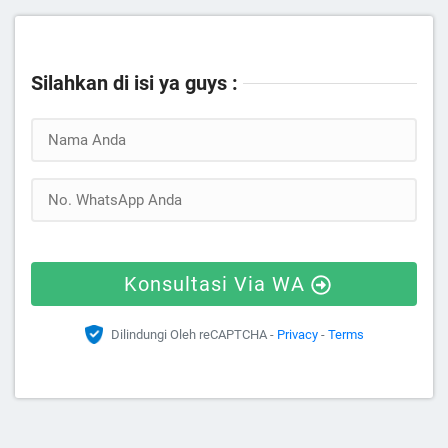
Silahkan di isi ya guys :
Konsultasi Via WA
Dilindungi Oleh reCAPTCHA -
Privacy
-
Terms